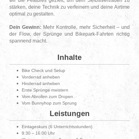
wir die Features gezielt, um dein Selbstvertrauen zu
stärken, deine Technik zu verfeinern und deine Airtime
optimal zu gestalten.
Dein Gewinn:
Mehr Kontrolle, mehr Sicherheit – und
der Flow, der Sprünge und Bikepark-Fahrten richtig
spannend macht.
Inhalte
Bike Check und Setup
Vorderrad anheben
Hinderrad anheben
Erste Sprünge meistern
Vom Abrollen zum Dropen
Vom Bunnyhop zum Sprung
Leistungen
Eintageskurs (6 Unterrichtsstunden)
9:30 – 16:00 Uhr