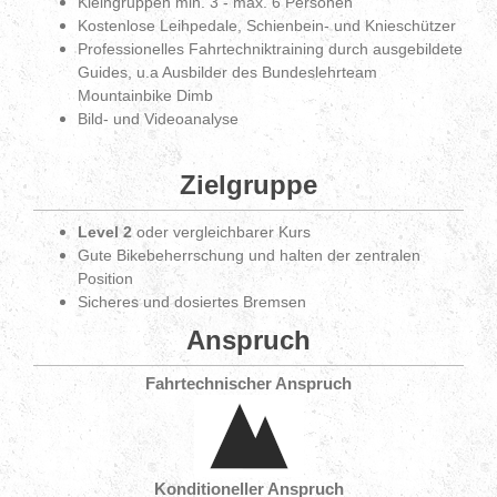
Kleingruppen min. 3 - max. 6 Personen
Kostenlose Leihpedale, Schienbein- und Knieschützer
Professionelles Fahrtechniktraining durch ausgebildete
Guides, u.a Ausbilder des Bundeslehrteam
Mountainbike Dimb
Bild- und Videoanalyse
Zielgruppe
Level 2
oder vergleichbarer Kurs
Gute Bikebeherrschung und halten der zentralen
Position
Sicheres und dosiertes Bremsen
Anspruch
Fahrtechnischer Anspruch
Konditioneller Anspruch