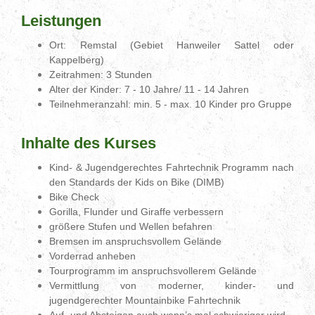
Leistungen
Ort:
Remstal (Gebiet Hanweiler Sattel oder
Kappelberg)
Zeitrahmen: 3 Stunden
Alter der Kinder: 7 - 10 Jahre/ 11 - 14 Jahren
Teilnehmeranzahl: min. 5 - max. 10 Kinder pro Gruppe
Inhalte des Kurses
Kind- & Jugendgerechtes Fahrtechnik Programm
n
ach
den Standards der Kids on Bike (DIMB)
Bike Check
Gorilla, Flunder und Giraffe verbessern
größere Stufen und Wellen befahren
Bremsen im anspruchsvollem Gelände
Vorderrad anheben
Tourprogramm im anspruchsvollerem Gelände
Vermittlung von moderner, kinder- und
jugendgerechter Mountainbike Fahrtechnik